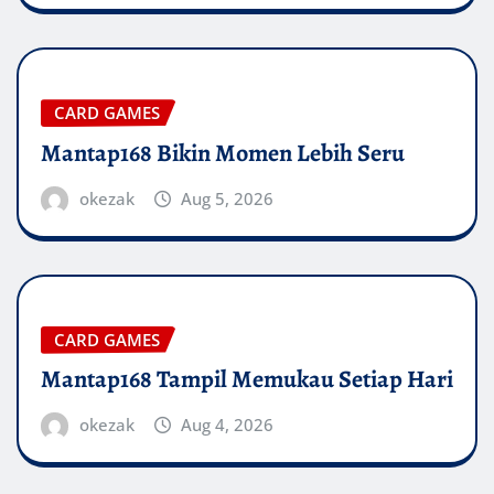
CARD GAMES
Mantap168 Bikin Momen Lebih Seru
okezak
Aug 5, 2026
CARD GAMES
Mantap168 Tampil Memukau Setiap Hari
okezak
Aug 4, 2026