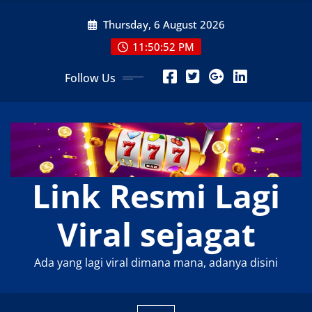
Skip
Thursday, 6 August 2026
to
content
11:50:52 PM
Follow Us
Link Resmi Lagi
Viral sejagat
Ada yang lagi viral dimana mana, adanya disini