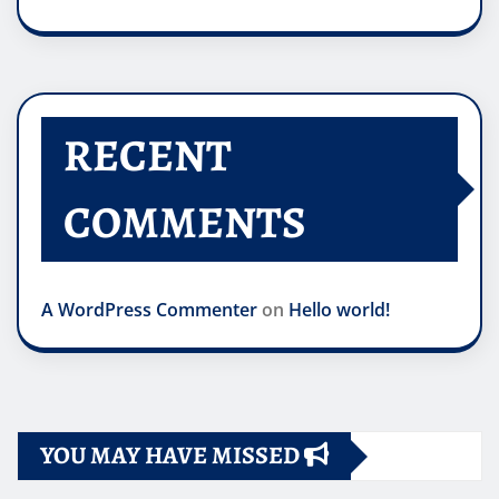
RECENT
COMMENTS
A WordPress Commenter
on
Hello world!
YOU MAY HAVE MISSED