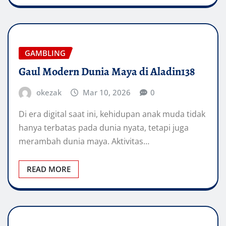
GAMBLING
Gaul Modern Dunia Maya di Aladin138
okezak
Mar 10, 2026
0
Di era digital saat ini, kehidupan anak muda tidak
hanya terbatas pada dunia nyata, tetapi juga
merambah dunia maya. Aktivitas…
READ MORE