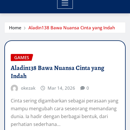
Home
Aladin138 Bawa Nuansa Cinta yang Indah
GAMES
Aladin138 Bawa Nuansa Cinta yang
Indah
okezak
Mar 14, 2026
0
Cinta sering digambarkan sebagai perasaan yang
mampu mengubah cara seseorang memandang
dunia. Ia hadir dengan berbagai bentuk, dari
perhatian sederhana…