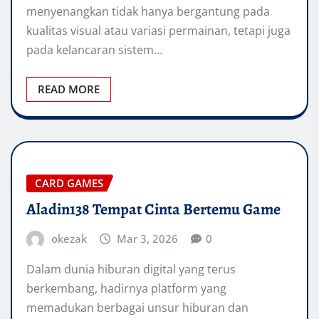
menyenangkan tidak hanya bergantung pada
kualitas visual atau variasi permainan, tetapi juga
pada kelancaran sistem…
READ MORE
CARD GAMES
Aladin138 Tempat Cinta Bertemu Game
okezak
Mar 3, 2026
0
Dalam dunia hiburan digital yang terus
berkembang, hadirnya platform yang
memadukan berbagai unsur hiburan dan