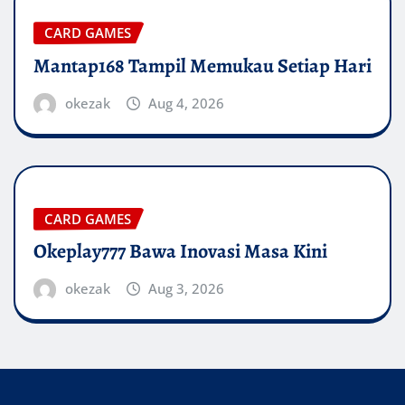
CARD GAMES
Mantap168 Tampil Memukau Setiap Hari
okezak
Aug 4, 2026
CARD GAMES
Okeplay777 Bawa Inovasi Masa Kini
okezak
Aug 3, 2026