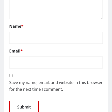
Name
*
Email
*
Save my name, email, and website in this browser
for the next time I comment.