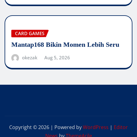
CARD GAMES
Mantap168 Bikin Momen Lebih Seru
okezak
Aug 5, 2026
Copyright © 2026 | Powered by
WordPress
|
Editor
News
by
ThemeArile