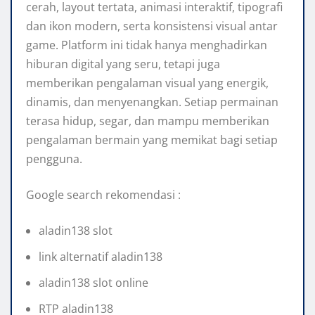
cerah, layout tertata, animasi interaktif, tipografi
dan ikon modern, serta konsistensi visual antar
game. Platform ini tidak hanya menghadirkan
hiburan digital yang seru, tetapi juga
memberikan pengalaman visual yang energik,
dinamis, dan menyenangkan. Setiap permainan
terasa hidup, segar, dan mampu memberikan
pengalaman bermain yang memikat bagi setiap
pengguna.
Google search rekomendasi :
aladin138 slot
link alternatif aladin138
aladin138 slot online
RTP aladin138