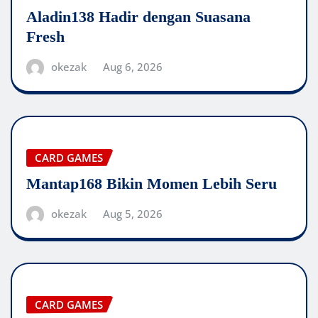
Aladin138 Hadir dengan Suasana
Fresh
okezak
Aug 6, 2026
CARD GAMES
Mantap168 Bikin Momen Lebih Seru
okezak
Aug 5, 2026
CARD GAMES