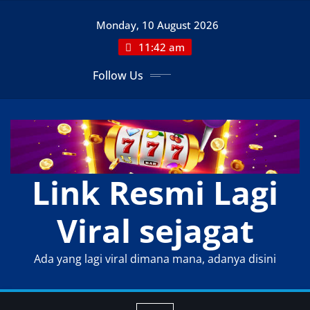
Skip
Monday, 10 August 2026
to
content
11:42 am
Follow Us
Link Resmi Lagi
Viral sejagat
Ada yang lagi viral dimana mana, adanya disini