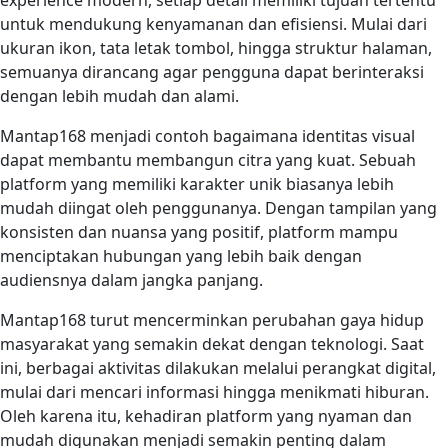
experience modern, setiap detail memiliki tujuan tertentu
untuk mendukung kenyamanan dan efisiensi. Mulai dari
ukuran ikon, tata letak tombol, hingga struktur halaman,
semuanya dirancang agar pengguna dapat berinteraksi
dengan lebih mudah dan alami.
Mantap168 menjadi contoh bagaimana identitas visual
dapat membantu membangun citra yang kuat. Sebuah
platform yang memiliki karakter unik biasanya lebih
mudah diingat oleh penggunanya. Dengan tampilan yang
konsisten dan nuansa yang positif, platform mampu
menciptakan hubungan yang lebih baik dengan
audiensnya dalam jangka panjang.
Mantap168 turut mencerminkan perubahan gaya hidup
masyarakat yang semakin dekat dengan teknologi. Saat
ini, berbagai aktivitas dilakukan melalui perangkat digital,
mulai dari mencari informasi hingga menikmati hiburan.
Oleh karena itu, kehadiran platform yang nyaman dan
mudah digunakan menjadi semakin penting dalam