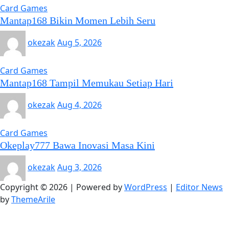
Card Games
Mantap168 Bikin Momen Lebih Seru
okezak
Aug 5, 2026
Card Games
Mantap168 Tampil Memukau Setiap Hari
okezak
Aug 4, 2026
Card Games
Okeplay777 Bawa Inovasi Masa Kini
okezak
Aug 3, 2026
Copyright © 2026 | Powered by
WordPress
|
Editor News
by
ThemeArile