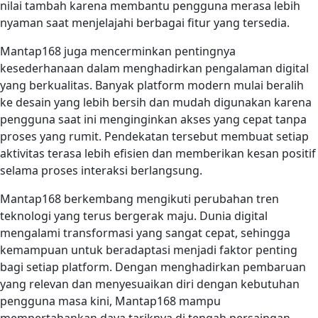
nilai tambah karena membantu pengguna merasa lebih
nyaman saat menjelajahi berbagai fitur yang tersedia.
Mantap168 juga mencerminkan pentingnya
kesederhanaan dalam menghadirkan pengalaman digital
yang berkualitas. Banyak platform modern mulai beralih
ke desain yang lebih bersih dan mudah digunakan karena
pengguna saat ini menginginkan akses yang cepat tanpa
proses yang rumit. Pendekatan tersebut membuat setiap
aktivitas terasa lebih efisien dan memberikan kesan positif
selama proses interaksi berlangsung.
Mantap168 berkembang mengikuti perubahan tren
teknologi yang terus bergerak maju. Dunia digital
mengalami transformasi yang sangat cepat, sehingga
kemampuan untuk beradaptasi menjadi faktor penting
bagi setiap platform. Dengan menghadirkan pembaruan
yang relevan dan menyesuaikan diri dengan kebutuhan
pengguna masa kini, Mantap168 mampu