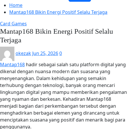
Home
Mantap168 Bikin Energi Positif Selalu Terjaga
Card Games
Mantap168 Bikin Energi Positif Selalu
Terjaga
okezak
Jun 25, 2026
0
Mantap168
hadir sebagai salah satu platform digital yang
dikenal dengan nuansa modern dan suasana yang
menyenangkan. Dalam kehidupan yang semakin
terhubung dengan teknologi, banyak orang mencari
lingkungan digital yang mampu memberikan pengalaman
yang nyaman dan berkesan. Kehadiran Mantap168
menjadi bagian dari perkembangan tersebut dengan
menghadirkan berbagai elemen yang dirancang untuk
menciptakan suasana yang positif dan menarik bagi para
penggunanya.