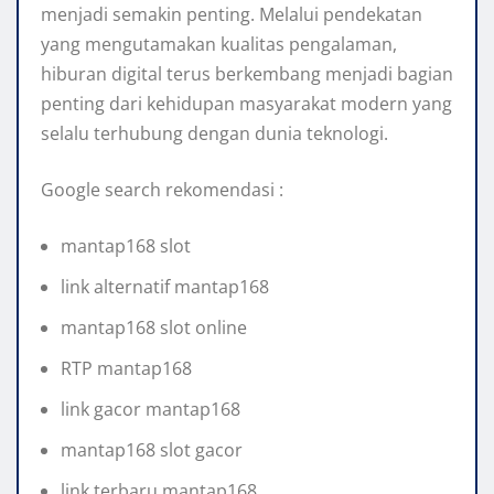
menjadi semakin penting. Melalui pendekatan
yang mengutamakan kualitas pengalaman,
hiburan digital terus berkembang menjadi bagian
penting dari kehidupan masyarakat modern yang
selalu terhubung dengan dunia teknologi.
Google search rekomendasi :
mantap168 slot
link alternatif mantap168
mantap168 slot online
RTP mantap168
link gacor mantap168
mantap168 slot gacor
link terbaru mantap168