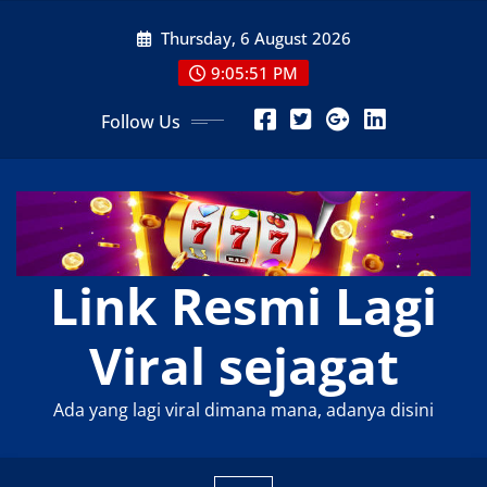
Skip
Thursday, 6 August 2026
to
content
9:05:52 PM
Follow Us
Link Resmi Lagi
Viral sejagat
Ada yang lagi viral dimana mana, adanya disini