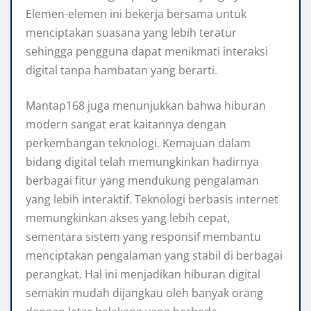
Elemen-elemen ini bekerja bersama untuk
menciptakan suasana yang lebih teratur
sehingga pengguna dapat menikmati interaksi
digital tanpa hambatan yang berarti.
Mantap168 juga menunjukkan bahwa hiburan
modern sangat erat kaitannya dengan
perkembangan teknologi. Kemajuan dalam
bidang digital telah memungkinkan hadirnya
berbagai fitur yang mendukung pengalaman
yang lebih interaktif. Teknologi berbasis internet
memungkinkan akses yang lebih cepat,
sementara sistem yang responsif membantu
menciptakan pengalaman yang stabil di berbagai
perangkat. Hal ini menjadikan hiburan digital
semakin mudah dijangkau oleh banyak orang