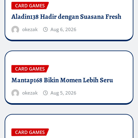
CARD GAMES
Aladin138 Hadir dengan Suasana Fresh
okezak
Aug 6, 2026
CARD GAMES
Mantap168 Bikin Momen Lebih Seru
okezak
Aug 5, 2026
CARD GAMES