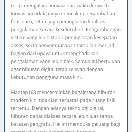
terus mengalami inovasi dari waktu ke waktu.
Inovasi ini tidak hanya mencakup penambahan
fitur baru, tetapi juga peningkatan kualitas
pengalaman secara keseluruhan. Pengembangan
sistem yang lebih stabil, peningkatan kecepatan
akses, serta penyempurnaan tampilan menjadi
bagian dari upaya untuk menghadirkan
pengalaman yang lebih baik. Semua ini bertujuan
agar hiburan digital tetap relevan dengan
kebutuhan pengguna masa kini.
Mantap168 mencerminkan bagaimana hiburan
modern kini tidak lagi terbatas pada ruang fisik
tertentu. Dengan adanya teknologi digital,
hiburan dapat diakses secara lebih luas tanpa
batasan geografis. Hal ini membuka peluang bagi
masyarakat untuk menikmati berbagai