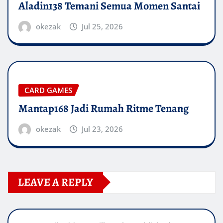
Aladin138 Temani Semua Momen Santai
okezak
Jul 25, 2026
CARD GAMES
Mantap168 Jadi Rumah Ritme Tenang
okezak
Jul 23, 2026
LEAVE A REPLY