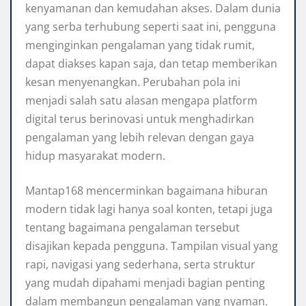
kenyamanan dan kemudahan akses. Dalam dunia
yang serba terhubung seperti saat ini, pengguna
menginginkan pengalaman yang tidak rumit,
dapat diakses kapan saja, dan tetap memberikan
kesan menyenangkan. Perubahan pola ini
menjadi salah satu alasan mengapa platform
digital terus berinovasi untuk menghadirkan
pengalaman yang lebih relevan dengan gaya
hidup masyarakat modern.
Mantap168 mencerminkan bagaimana hiburan
modern tidak lagi hanya soal konten, tetapi juga
tentang bagaimana pengalaman tersebut
disajikan kepada pengguna. Tampilan visual yang
rapi, navigasi yang sederhana, serta struktur
yang mudah dipahami menjadi bagian penting
dalam membangun pengalaman yang nyaman.