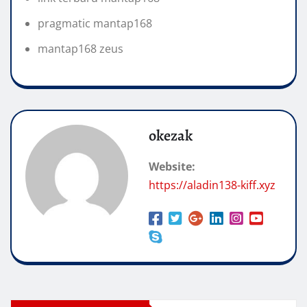
pragmatic mantap168
mantap168 zeus
okezak
Website:
https://aladin138-kiff.xyz