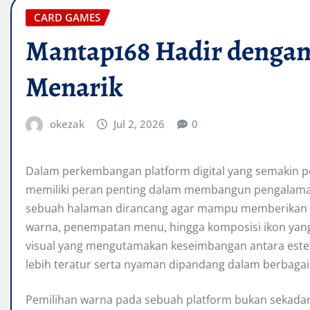
CARD GAMES
Mantap168 Hadir dengan
Menarik
okezak
Jul 2, 2026
0
Dalam perkembangan platform digital yang semakin pes
memiliki peran penting dalam membangun pengalama
sebuah halaman dirancang agar mampu memberikan ke
warna, penempatan menu, hingga komposisi ikon ya
visual yang mengutamakan keseimbangan antara esteti
lebih teratur serta nyaman dipandang dalam berbagai
Pemilihan warna pada sebuah platform bukan sekadar 