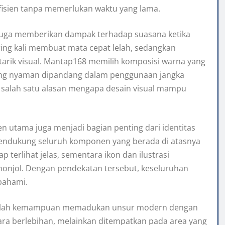
efisien tanpa memerlukan waktu yang lama.
juga memberikan dampak terhadap suasana ketika
ing kali membuat mata cepat lelah, sedangkan
tarik visual. Mantap168 memilih komposisi warna yang
yang nyaman dipandang dalam penggunaan jangka
 salah satu alasan mengapa desain visual mampu
n utama juga menjadi bagian penting dari identitas
mendukung seluruh komponen yang berada di atasnya
p terlihat jelas, sementara ikon dan ilustrasi
onjol. Dengan pendekatan tersebut, keseluruhan
ipahami.
 adalah kemampuan memadukan unsur modern dengan
cara berlebihan, melainkan ditempatkan pada area yang