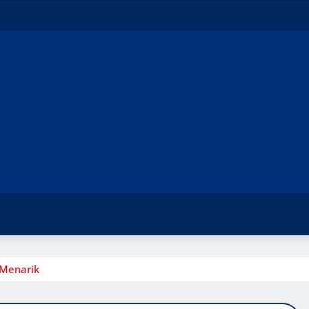
Menarik