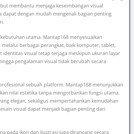
sebut membantu menjaga keseimbangan visual
una dapat dengan mudah mengenali bagian penting
n.
jadi kebutuhan utama. Mantap168 menyesuaikan
melalui berbagai perangkat, baik komputer, tablet,
identitas visual tetap terjaga meskipun ukuran layar
ehingga pengalaman visual tidak berubah secara
profesional sebuah platform. Mantap168 menunjukkan
n nilai estetika tanpa mengorbankan fungsi utama.
 yang elegan, sekaligus mempertahankan kemudahan
sain visual dapat menjadi bagian penting dari
a pada ikon dan ilustrasi juga dirancang secara