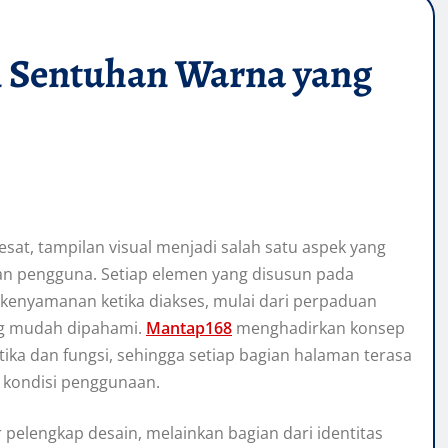
 Sentuhan Warna yang
at, tampilan visual menjadi salah satu aspek yang
n pengguna. Setiap elemen yang disusun pada
nyamanan ketika diakses, mulai dari perpaduan
ng mudah dipahami.
Mantap168
menghadirkan konsep
ka dan fungsi, sehingga setiap bagian halaman terasa
 kondisi penggunaan.
pelengkap desain, melainkan bagian dari identitas