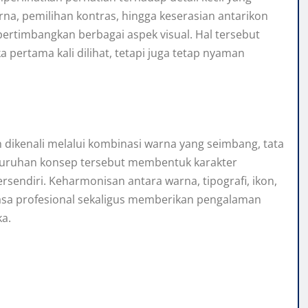
arna, pemilihan kontras, hingga keserasian antarikon
timbangkan berbagai aspek visual. Hal tersebut
 pertama kali dilihat, tetapi juga tetap nyaman
dikenali melalui kombinasi warna yang seimbang, tata
eseluruhan konsep tersebut membentuk karakter
rsendiri. Keharmonisan antara warna, tipografi, ikon,
asa profesional sekaligus memberikan pengalaman
ka.