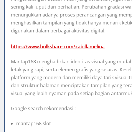
sering kali luput dari perhatian. Perubahan gradasi w
menunjukkan adanya proses perancangan yang memper
menghasilkan tampilan yang tidak hanya menarik ketika
digunakan dalam berbagai aktivitas digital.
https://www.hulkshare.com/xabillamelina
Mantap168 menghadirkan identitas visual yang mudah 
letak yang rapi, serta elemen grafis yang selaras. K
platform yang modern dan memiliki daya tarik visual te
dan struktur halaman menciptakan tampilan yang ter
visual yang lebih nyaman pada setiap bagian antarmu
Google search rekomendasi :
mantap168 slot