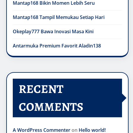
Mantap168 Bikin Momen Lebih Seru
Mantap168 Tampil Memukau Setiap Hari
Okeplay777 Bawa Inovasi Masa Kini
Antarmuka Premium Favorit Aladin138
RECENT
COMMENTS
A WordPress Commenter
on
Hello world!