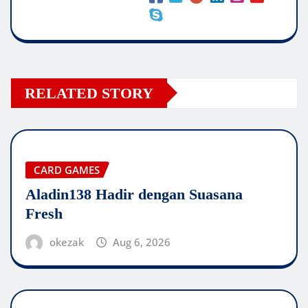
RELATED STORY
CARD GAMES
Aladin138 Hadir dengan Suasana
Fresh
okezak
Aug 6, 2026