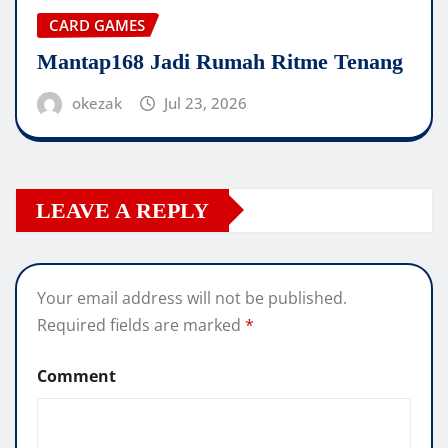
CARD GAMES
Mantap168 Jadi Rumah Ritme Tenang
okezak
Jul 23, 2026
LEAVE A REPLY
Your email address will not be published.
Required fields are marked
*
Comment