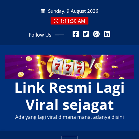
Skip
Sunday, 9 August 2026
to
content
1:11:31 AM
Follow Us
Link Resmi Lagi
Viral sejagat
Ada yang lagi viral dimana mana, adanya disini