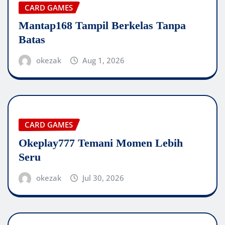
CARD GAMES
Mantap168 Tampil Berkelas Tanpa
Batas
okezak
Aug 1, 2026
CARD GAMES
Okeplay777 Temani Momen Lebih
Seru
okezak
Jul 30, 2026