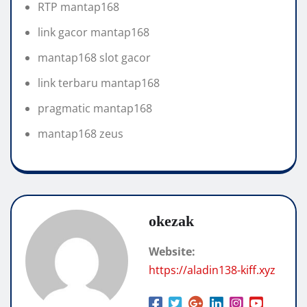
RTP mantap168
link gacor mantap168
mantap168 slot gacor
link terbaru mantap168
pragmatic mantap168
mantap168 zeus
okezak
Website:
https://aladin138-kiff.xyz