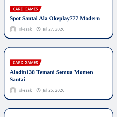
CARD GAMES
Spot Santai Ala Okeplay777 Modern
okezak
Jul 27, 2026
CARD GAMES
Aladin138 Temani Semua Momen
Santai
okezak
Jul 25, 2026