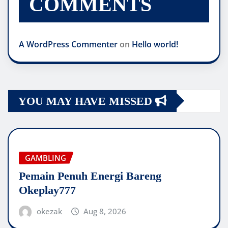
COMMENTS
A WordPress Commenter
on
Hello world!
YOU MAY HAVE MISSED
GAMBLING
Pemain Penuh Energi Bareng
Okeplay777
okezak
Aug 8, 2026