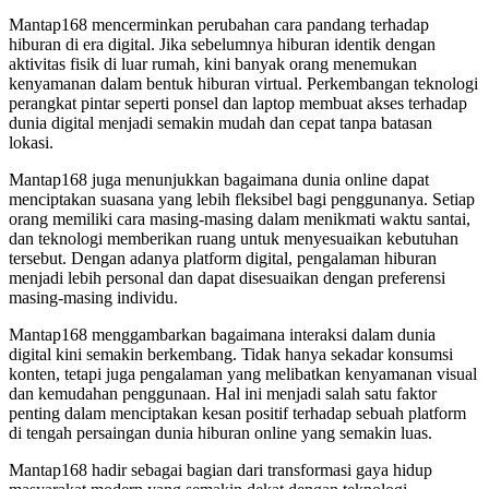
Mantap168 mencerminkan perubahan cara pandang terhadap
hiburan di era digital. Jika sebelumnya hiburan identik dengan
aktivitas fisik di luar rumah, kini banyak orang menemukan
kenyamanan dalam bentuk hiburan virtual. Perkembangan teknologi
perangkat pintar seperti ponsel dan laptop membuat akses terhadap
dunia digital menjadi semakin mudah dan cepat tanpa batasan
lokasi.
Mantap168 juga menunjukkan bagaimana dunia online dapat
menciptakan suasana yang lebih fleksibel bagi penggunanya. Setiap
orang memiliki cara masing-masing dalam menikmati waktu santai,
dan teknologi memberikan ruang untuk menyesuaikan kebutuhan
tersebut. Dengan adanya platform digital, pengalaman hiburan
menjadi lebih personal dan dapat disesuaikan dengan preferensi
masing-masing individu.
Mantap168 menggambarkan bagaimana interaksi dalam dunia
digital kini semakin berkembang. Tidak hanya sekadar konsumsi
konten, tetapi juga pengalaman yang melibatkan kenyamanan visual
dan kemudahan penggunaan. Hal ini menjadi salah satu faktor
penting dalam menciptakan kesan positif terhadap sebuah platform
di tengah persaingan dunia hiburan online yang semakin luas.
Mantap168 hadir sebagai bagian dari transformasi gaya hidup