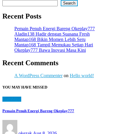
Search
Recent Posts
Pemain Penuh Energi Bareng Okeplay777
Aladin138 Hadir dengan Suasana Fresh
Mantap168 Bikin Momen Lebih Seru
Mantap168 Tampil Memukau Setiap Hari
Okeplay777 Bawa Inovasi Masa Kini
Recent Comments
A WordPress Commenter
on
Hello world!
YOU MAY HAVE MISSED
Gambling
Pemain Penuh Energi Bareng Okeplay777
okezak
Aug 8, 2026