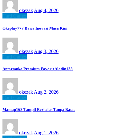
okezak
Aug 4, 2026
Card Games
Okeplay777 Bawa Inovasi Masa Kini
okezak
Aug 3, 2026
Card Games
Antarmuka Premium Favorit Aladin138
okezak
Aug 2, 2026
Card Games
Mantap168 Tampil Berkelas Tanpa Batas
okezak
Aug 1, 2026