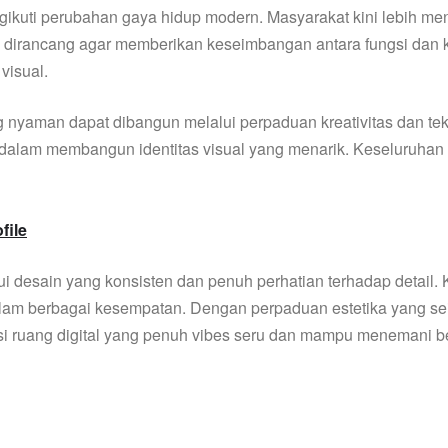
kuti perubahan gaya hidup modern. Masyarakat kini lebih me
sual dirancang agar memberikan keseimbangan antara fungsi da
visual.
yaman dapat dibangun melalui perpaduan kreativitas dan teknol
ama dalam membangun identitas visual yang menarik. Keseluruh
file
 desain yang konsisten dan penuh perhatian terhadap detail.
alam berbagai kesempatan. Dengan perpaduan estetika yang se
asi ruang digital yang penuh vibes seru dan mampu menemani 