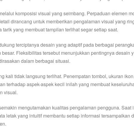
elalui komposisi visual yang seimbang. Perpaduan elemen mo
tail dirancang untuk memberikan pengalaman visual yang ringan
tarik yang membuat tampilan terlihat segar setiap saat.
ung terciptanya desain yang adaptif pada berbagai perangkat.
pun besar. Fleksibilitas tersebut menunjukkan pentingnya des
irasakan dalam berbagai situasi.
 kali tidak langsung terlihat. Penempatan tombol, ukuran ikon
n terhadap aspek-aspek kecil inilah yang membuat keseluruhan
 visual.
makin mengutamakan kualitas pengalaman pengguna. Saat ini, 
letak yang intuitif membantu setiap informasi tersampaikan d
ien.