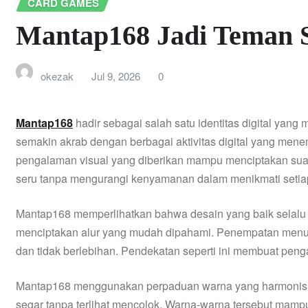
CARD GAMES
Mantap168 Jadi Teman Se
okezak
Jul 9, 2026
0
Mantap168
hadir sebagai salah satu identitas digital ya
semakin akrab dengan berbagai aktivitas digital yang menema
pengalaman visual yang diberikan mampu menciptakan sua
seru tanpa mengurangi kenyamanan dalam menikmati setiap
Mantap168 memperlihatkan bahwa desain yang baik selalu d
menciptakan alur yang mudah dipahami. Penempatan menu, 
dan tidak berlebihan. Pendekatan seperti ini membuat peng
Mantap168 menggunakan perpaduan warna yang harmonis se
segar tanpa terlihat mencolok. Warna-warna tersebut mamp