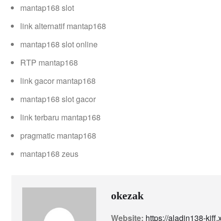
mantap168 slot
link alternatif mantap168
mantap168 slot online
RTP mantap168
link gacor mantap168
mantap168 slot gacor
link terbaru mantap168
pragmatic mantap168
mantap168 zeus
okezak
Website:
https://aladin138-kiff.