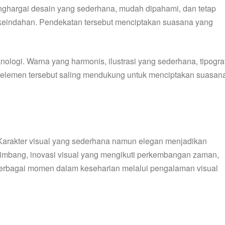
nghargai desain yang sederhana, mudah dipahami, dan tetap
n keindahan. Pendekatan tersebut menciptakan suasana yang
ogi. Warna yang harmonis, ilustrasi yang sederhana, tipograf
an elemen tersebut saling mendukung untuk menciptakan suasan
 Karakter visual yang sederhana namun elegan menjadikan
imbang, inovasi visual yang mengikuti perkembangan zaman,
berbagai momen dalam keseharian melalui pengalaman visual