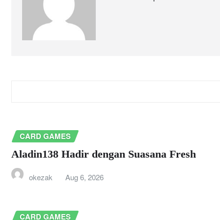
RELATED STORY
CARD GAMES
Aladin138 Hadir dengan Suasana Fresh
okezak
Aug 6, 2026
CARD GAMES