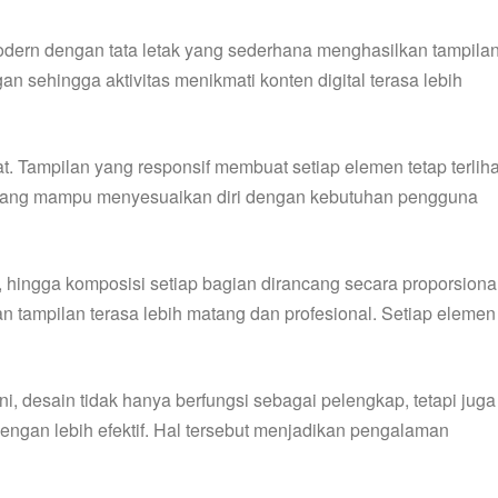
dern dengan tata letak yang sederhana menghasilkan tampila
 sehingga aktivitas menikmati konten digital terasa lebih
 Tampilan yang responsif membuat setiap elemen tetap terliha
ain yang mampu menyesuaikan diri dengan kebutuhan pengguna
, hingga komposisi setiap bagian dirancang secara proporsiona
 tampilan terasa lebih matang dan profesional. Setiap elemen
desain tidak hanya berfungsi sebagai pelengkap, tetapi juga
engan lebih efektif. Hal tersebut menjadikan pengalaman