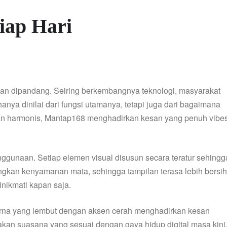
iap Hari
man dipandang. Seiring berkembangnya teknologi, masyarakat
hanya dinilai dari fungsi utamanya, tetapi juga dari bagaimana
an harmonis, Mantap168 menghadirkan kesan yang penuh vibe
gunaan. Setiap elemen visual disusun secara teratur sehingg
gkan kenyamanan mata, sehingga tampilan terasa lebih bersih
nikmati kapan saja.
arna yang lembut dengan aksen cerah menghadirkan kesan
kan suasana yang sesuai dengan gaya hidup digital masa kini