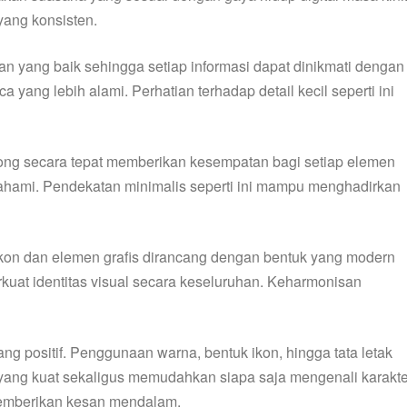
yang konsisten.
an yang baik sehingga setiap informasi dapat dinikmati dengan
ng lebih alami. Perhatian terhadap detail kecil seperti ini
ng secara tepat memberikan kesempatan bagi setiap elemen
dipahami. Pendekatan minimalis seperti ini mampu menghadirkan
Ikon dan elemen grafis dirancang dengan bentuk yang modern
uat identitas visual secara keseluruhan. Keharmonisan
positif. Penggunaan warna, bentuk ikon, hingga tata letak
yang kuat sekaligus memudahkan siapa saja mengenali karakte
 memberikan kesan mendalam.