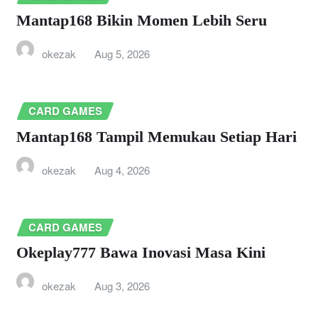
Mantap168 Bikin Momen Lebih Seru
okezak
Aug 5, 2026
CARD GAMES
Mantap168 Tampil Memukau Setiap Hari
okezak
Aug 4, 2026
CARD GAMES
Okeplay777 Bawa Inovasi Masa Kini
okezak
Aug 3, 2026