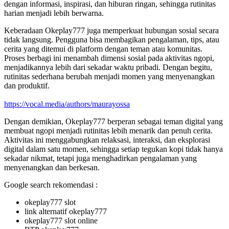
dengan informasi, inspirasi, dan hiburan ringan, sehingga rutinitas
harian menjadi lebih berwarna.
Keberadaan Okeplay777 juga memperkuat hubungan sosial secara
tidak langsung. Pengguna bisa membagikan pengalaman, tips, atau
cerita yang ditemui di platform dengan teman atau komunitas.
Proses berbagi ini menambah dimensi sosial pada aktivitas ngopi,
menjadikannya lebih dari sekadar waktu pribadi. Dengan begitu,
rutinitas sederhana berubah menjadi momen yang menyenangkan
dan produktif.
https://vocal.media/authors/maurayossa
Dengan demikian, Okeplay777 berperan sebagai teman digital yang
membuat ngopi menjadi rutinitas lebih menarik dan penuh cerita.
Aktivitas ini menggabungkan relaksasi, interaksi, dan eksplorasi
digital dalam satu momen, sehingga setiap tegukan kopi tidak hanya
sekadar nikmat, tetapi juga menghadirkan pengalaman yang
menyenangkan dan berkesan.
Google search rekomendasi :
okeplay777 slot
link alternatif okeplay777
okeplay777 slot online