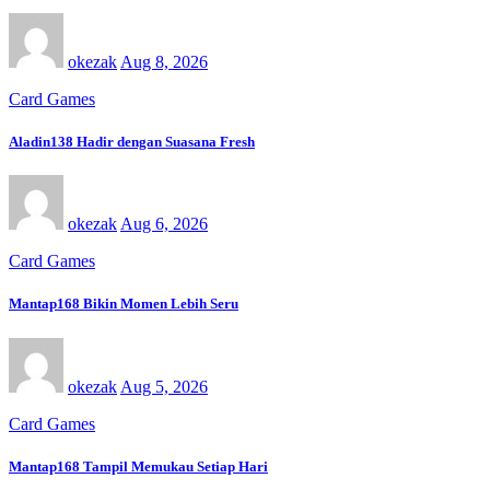
okezak
Aug 8, 2026
Card Games
Aladin138 Hadir dengan Suasana Fresh
okezak
Aug 6, 2026
Card Games
Mantap168 Bikin Momen Lebih Seru
okezak
Aug 5, 2026
Card Games
Mantap168 Tampil Memukau Setiap Hari