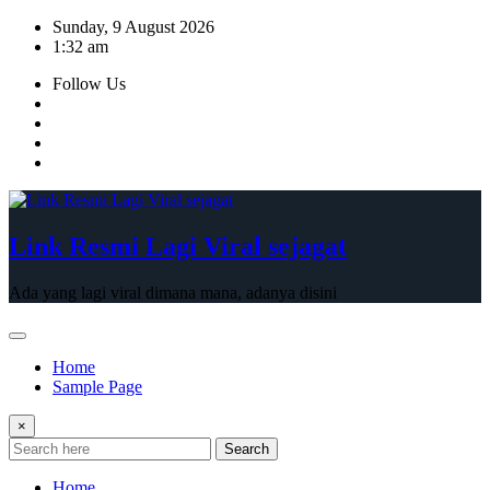
Skip
Sunday, 9 August 2026
to
1:32 am
content
Follow Us
Link Resmi Lagi Viral sejagat
Ada yang lagi viral dimana mana, adanya disini
Home
Sample Page
×
Search
Home