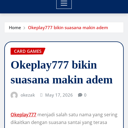
Home
Okeplay777 bikin suasana makin adem
CARD GAMES
Okeplay777 bikin
suasana makin adem
okezak
May 17, 2026
0
Okeplay777
menjadi salah satu nama yang sering
dikaitkan dengan suasana santai yang terasa