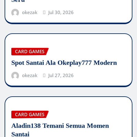
okezak
Jul 30, 2026
CARD GAMES
Spot Santai Ala Okeplay777 Modern
okezak
Jul 27, 2026
CARD GAMES
Aladin138 Temani Semua Momen
Santai