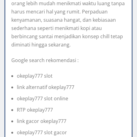
orang lebih mudah menikmati waktu luang tanpa
harus mencari hal yang rumit. Perpaduan
kenyamanan, suasana hangat, dan kebiasaan
sederhana seperti menikmati kopi atau
berbincang santai menjadikan konsep chill tetap
diminati hingga sekarang.
Google search rekomendasi :
okeplay777 slot
link alternatif okeplay777
okeplay777 slot online
RTP okeplay777
link gacor okeplay777
okeplay777 slot gacor