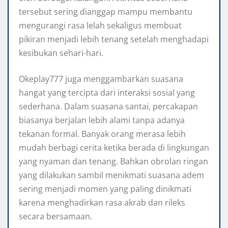
tersebut sering dianggap mampu membantu
mengurangi rasa lelah sekaligus membuat
pikiran menjadi lebih tenang setelah menghadapi
kesibukan sehari-hari.
Okeplay777 juga menggambarkan suasana
hangat yang tercipta dari interaksi sosial yang
sederhana. Dalam suasana santai, percakapan
biasanya berjalan lebih alami tanpa adanya
tekanan formal. Banyak orang merasa lebih
mudah berbagi cerita ketika berada di lingkungan
yang nyaman dan tenang. Bahkan obrolan ringan
yang dilakukan sambil menikmati suasana adem
sering menjadi momen yang paling dinikmati
karena menghadirkan rasa akrab dan rileks
secara bersamaan.