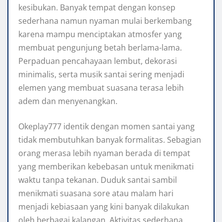
kesibukan. Banyak tempat dengan konsep
sederhana namun nyaman mulai berkembang
karena mampu menciptakan atmosfer yang
membuat pengunjung betah berlama-lama.
Perpaduan pencahayaan lembut, dekorasi
minimalis, serta musik santai sering menjadi
elemen yang membuat suasana terasa lebih
adem dan menyenangkan.
Okeplay777 identik dengan momen santai yang
tidak membutuhkan banyak formalitas. Sebagian
orang merasa lebih nyaman berada di tempat
yang memberikan kebebasan untuk menikmati
waktu tanpa tekanan. Duduk santai sambil
menikmati suasana sore atau malam hari
menjadi kebiasaan yang kini banyak dilakukan
oleh berbagai kalangan. Aktivitas sederhana