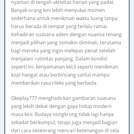
nyaman di tengah aktivitas harian yang padat.
Banyak orang kini lebih menyukai momen
sederhana untuk menikmati waktu luang tanpa
harus berada di tempat yang terlalu ramai.
Kehadiran suasana adem dengan nuansa tenang
menjadi pilihan yang semakin diminati, terutama
bagi mereka yang ingin melepas penat setelah
menjalani rutinitas panjang. Dalam kondisi
seperti ini, kenyamanan kecil seperti menikmati
kopi hangat atau berbincang santai mampu
memberikan rasa rileks yang berbeda.
Okeplay777 menghadirkan gambaran suasana
yang lebih dekat dengan gaya hidup modern
masa kini. Budaya nongkrong tidak lagi hanya
sekadar berkumpul, tetapi juga menjadi bagian
dari cara seseorang mencari ketenangan di sela