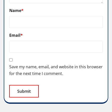
Name
*
Email
*
Save my name, email, and website in this browser
for the next time I comment.