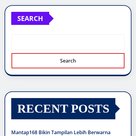
SEARCH
Search
RECENT POSTS
Mantap168 Bikin Tampilan Lebih Berwarna