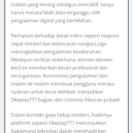
malam yang tenang sekaligus interaktif, tanpa
harus merasa lelah atau terganggu oleh
pengalaman digital yang berlebihan.
Perhatian terhadap detail mikro seperti respons
cepat tombol dan kelancaran navigasi juga
meningkatkan pengalaman keseluruhan.
Meskipun terlihat sederhana, elemen-elemen
kecil ini memberikan kesan profesional dan
terorganisasi. Konsistensi pengalaman dari
malam ke malam membuat pengguna merasa
nyaman untuk terus kembali, menjadikan
Okeplay777 bagian dari rutinitas hiburan pribadi.
Dalam konteks gaya hidup modern, hadirnya
platform seperti Okeplay777 menunjukkan
bagaimana teknologi dapat menghadirkan