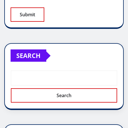
SEARCH
Search