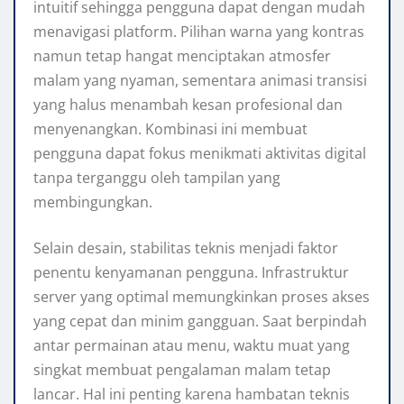
intuitif sehingga pengguna dapat dengan mudah
menavigasi platform. Pilihan warna yang kontras
namun tetap hangat menciptakan atmosfer
malam yang nyaman, sementara animasi transisi
yang halus menambah kesan profesional dan
menyenangkan. Kombinasi ini membuat
pengguna dapat fokus menikmati aktivitas digital
tanpa terganggu oleh tampilan yang
membingungkan.
Selain desain, stabilitas teknis menjadi faktor
penentu kenyamanan pengguna. Infrastruktur
server yang optimal memungkinkan proses akses
yang cepat dan minim gangguan. Saat berpindah
antar permainan atau menu, waktu muat yang
singkat membuat pengalaman malam tetap
lancar. Hal ini penting karena hambatan teknis