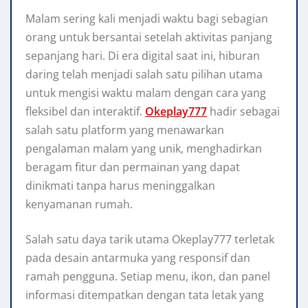
Malam sering kali menjadi waktu bagi sebagian
orang untuk bersantai setelah aktivitas panjang
sepanjang hari. Di era digital saat ini, hiburan
daring telah menjadi salah satu pilihan utama
untuk mengisi waktu malam dengan cara yang
fleksibel dan interaktif.
Okeplay777
hadir sebagai
salah satu platform yang menawarkan
pengalaman malam yang unik, menghadirkan
beragam fitur dan permainan yang dapat
dinikmati tanpa harus meninggalkan
kenyamanan rumah.
Salah satu daya tarik utama Okeplay777 terletak
pada desain antarmuka yang responsif dan
ramah pengguna. Setiap menu, ikon, dan panel
informasi ditempatkan dengan tata letak yang