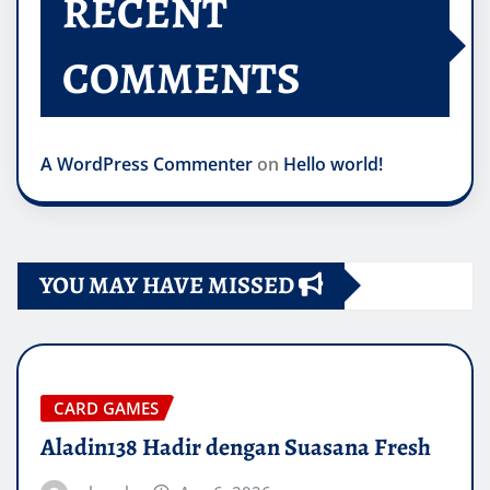
RECENT
COMMENTS
A WordPress Commenter
on
Hello world!
YOU MAY HAVE MISSED
CARD GAMES
Aladin138 Hadir dengan Suasana Fresh