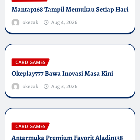
Mantap168 Tampil Memukau Setiap Hari
okezak
Aug 4, 2026
CARD GAMES
Okeplay777 Bawa Inovasi Masa Kini
okezak
Aug 3, 2026
CARD GAMES
Antarmuka Premium Favorit Aladin138