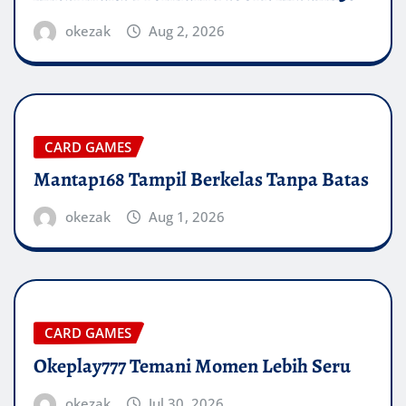
okezak
Aug 2, 2026
CARD GAMES
Mantap168 Tampil Berkelas Tanpa Batas
okezak
Aug 1, 2026
CARD GAMES
Okeplay777 Temani Momen Lebih Seru
okezak
Jul 30, 2026