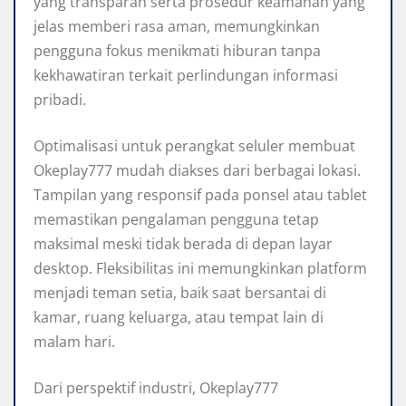
yang transparan serta prosedur keamanan yang
jelas memberi rasa aman, memungkinkan
pengguna fokus menikmati hiburan tanpa
kekhawatiran terkait perlindungan informasi
pribadi.
Optimalisasi untuk perangkat seluler membuat
Okeplay777 mudah diakses dari berbagai lokasi.
Tampilan yang responsif pada ponsel atau tablet
memastikan pengalaman pengguna tetap
maksimal meski tidak berada di depan layar
desktop. Fleksibilitas ini memungkinkan platform
menjadi teman setia, baik saat bersantai di
kamar, ruang keluarga, atau tempat lain di
malam hari.
Dari perspektif industri, Okeplay777