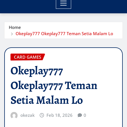
Home
Okeplay777 Okeplay777 Teman Setia Malam Lo
CARD GAMES
Okeplay777
Okeplay777 Teman
Setia Malam Lo
okezak
Feb 18, 2026
0