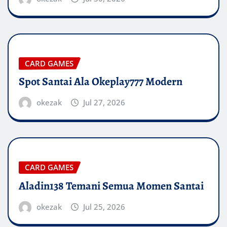
CARD GAMES
Spot Santai Ala Okeplay777 Modern
okezak
Jul 27, 2026
CARD GAMES
Aladin138 Temani Semua Momen Santai
okezak
Jul 25, 2026