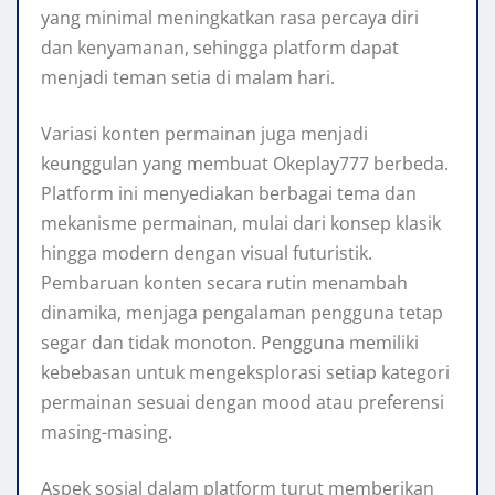
yang minimal meningkatkan rasa percaya diri
dan kenyamanan, sehingga platform dapat
menjadi teman setia di malam hari.
Variasi konten permainan juga menjadi
keunggulan yang membuat Okeplay777 berbeda.
Platform ini menyediakan berbagai tema dan
mekanisme permainan, mulai dari konsep klasik
hingga modern dengan visual futuristik.
Pembaruan konten secara rutin menambah
dinamika, menjaga pengalaman pengguna tetap
segar dan tidak monoton. Pengguna memiliki
kebebasan untuk mengeksplorasi setiap kategori
permainan sesuai dengan mood atau preferensi
masing-masing.
Aspek sosial dalam platform turut memberikan