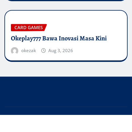
CARD GAMES
Okeplay777 Bawa Inovasi Masa Kini
okezak
Aug 3, 2026
Copyright © 2026 | Powered by
WordPress
|
Editor
News
by
ThemeArile