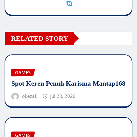
RELATED STORY
GAMES
Spot Keren Penuh Karisma Mantap168
okezak
Jul 28, 2026
GAMES