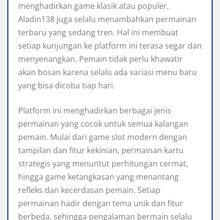
menghadirkan game klasik atau populer,
Aladin138 juga selalu menambahkan permainan
terbaru yang sedang tren. Hal ini membuat
setiap kunjungan ke platform ini terasa segar dan
menyenangkan. Pemain tidak perlu khawatir
akan bosan karena selalu ada variasi menu baru
yang bisa dicoba tiap hari.
Platform ini menghadirkan berbagai jenis
permainan yang cocok untuk semua kalangan
pemain. Mulai dari game slot modern dengan
tampilan dan fitur kekinian, permainan kartu
strategis yang menuntut perhitungan cermat,
hingga game ketangkasan yang menantang
refleks dan kecerdasan pemain. Setiap
permainan hadir dengan tema unik dan fitur
berbeda, sehingga pengalaman bermain selalu