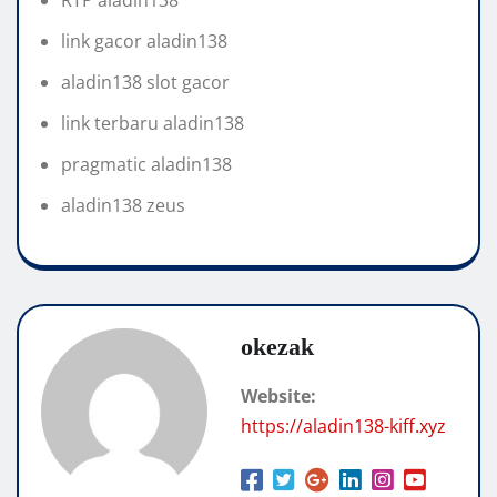
link gacor aladin138
aladin138 slot gacor
link terbaru aladin138
pragmatic aladin138
aladin138 zeus
okezak
Website:
https://aladin138-kiff.xyz