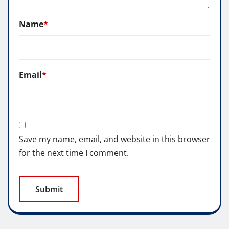
Name
*
Email
*
Save my name, email, and website in this browser
for the next time I comment.