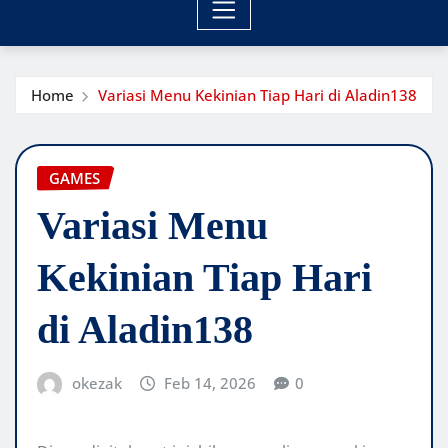
Home
Variasi Menu Kekinian Tiap Hari di Aladin138
GAMES
Variasi Menu
Kekinian Tiap Hari
di Aladin138
okezak
Feb 14, 2026
0