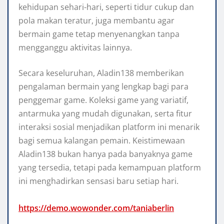
kehidupan sehari-hari, seperti tidur cukup dan
pola makan teratur, juga membantu agar
bermain game tetap menyenangkan tanpa
mengganggu aktivitas lainnya.
Secara keseluruhan, Aladin138 memberikan
pengalaman bermain yang lengkap bagi para
penggemar game. Koleksi game yang variatif,
antarmuka yang mudah digunakan, serta fitur
interaksi sosial menjadikan platform ini menarik
bagi semua kalangan pemain. Keistimewaan
Aladin138 bukan hanya pada banyaknya game
yang tersedia, tetapi pada kemampuan platform
ini menghadirkan sensasi baru setiap hari.
https://demo.wowonder.com/taniaberlin