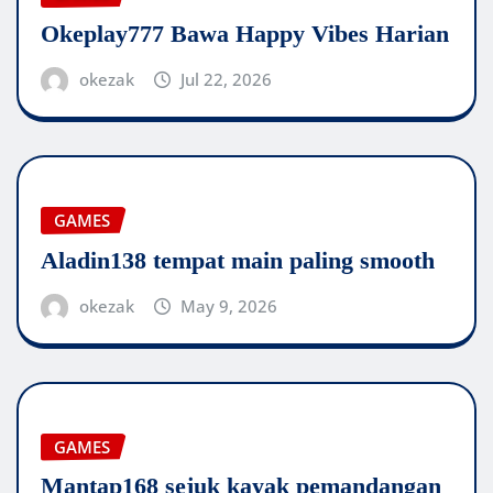
Okeplay777 Bawa Happy Vibes Harian
okezak
Jul 22, 2026
GAMES
Aladin138 tempat main paling smooth
okezak
May 9, 2026
GAMES
Mantap168 sejuk kayak pemandangan