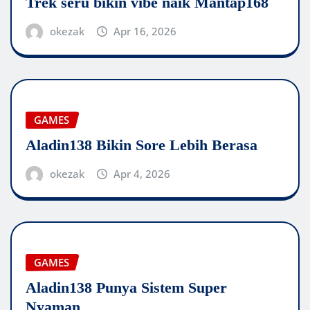
Trek seru bikin vibe naik Mantap168
okezak
Apr 16, 2026
GAMES
Aladin138 Bikin Sore Lebih Berasa
okezak
Apr 4, 2026
GAMES
Aladin138 Punya Sistem Super
Nyaman